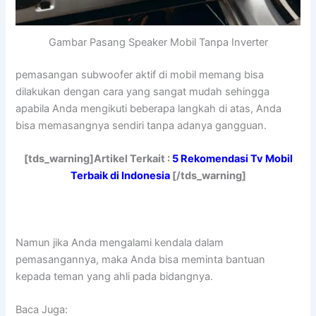
Gambar Pasang Speaker Mobil Tanpa Inverter
pemasangan subwoofer aktif di mobil
memang bisa
dilakukan dengan cara yang sangat mudah sehingga
apabila Anda mengikuti beberapa langkah di atas, Anda
bisa memasangnya sendiri tanpa adanya gangguan.
[tds_warning]Artikel Terkait :
5 Rekomendasi Tv Mobil
Terbaik di Indonesia
[/tds_warning]
Namun jika Anda mengalami kendala dalam
pemasangannya, maka Anda bisa meminta bantuan
kepada teman yang ahli pada bidangnya.
Baca Juga: