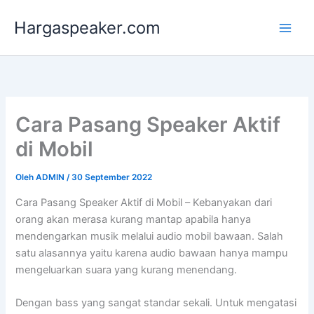
Lewati
Hargaspeaker.com
ke
konten
Cara Pasang Speaker Aktif
di Mobil
Oleh
ADMIN
/
30 September 2022
Cara Pasang Speaker Aktif di Mobil – Kebanyakan dari
orang akan merasa kurang mantap apabila hanya
mendengarkan musik melalui audio mobil bawaan. Salah
satu alasannya yaitu karena audio bawaan hanya mampu
mengeluarkan suara yang kurang menendang.
Dengan bass yang sangat standar sekali. Untuk mengatasi