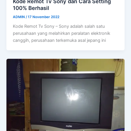
Kode Remot Tv Sony dan Cara Setting
100% Berhasil
ADMIN
/
17 November 2022
Kode Remot Tv Sony – Sony adalah salah satu
perusahaan yang melahirkan peralatan elektronik
canggih, perusahaan terkemuka asal jepang ini