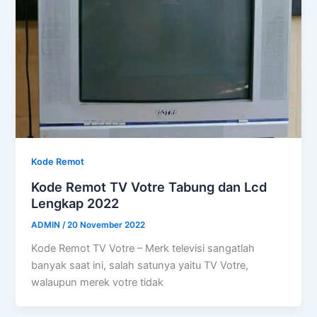
Kode Remot
Kode Remot TV Votre Tabung dan Lcd
Lengkap 2022
ADMIN
/
20 November 2022
Kode Remot TV Votre – Merk televisi sangatlah
banyak saat ini, salah satunya yaitu TV Votre,
walaupun merek votre tidak