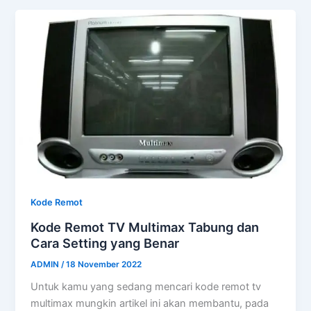
Kode Remot
Kode Remot TV Multimax Tabung dan
Cara Setting yang Benar
ADMIN
/
18 November 2022
Untuk kamu yang sedang mencari kode remot tv
multimax mungkin artikel ini akan membantu, pada