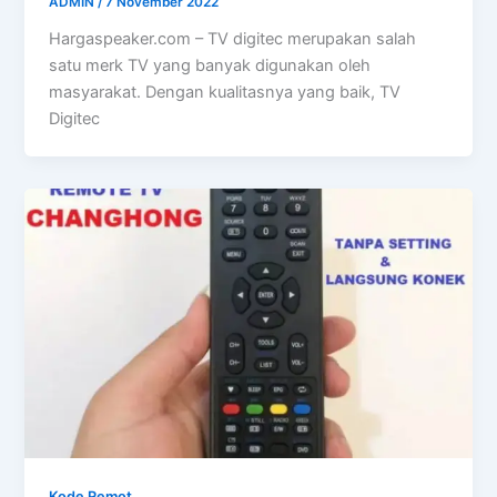
ADMIN
/
7 November 2022
Hargaspeaker.com – TV digitec merupakan salah
satu merk TV yang banyak digunakan oleh
masyarakat. Dengan kualitasnya yang baik, TV
Digitec
Kode Remot