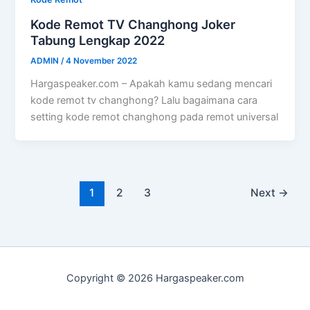
Kode Remot TV Changhong Joker
Tabung Lengkap 2022
ADMIN
/
4 November 2022
Hargaspeaker.com – Apakah kamu sedang mencari
kode remot tv changhong? Lalu bagaimana cara
setting kode remot changhong pada remot universal
1
2
3
Next
→
Copyright © 2026 Hargaspeaker.com