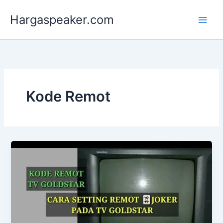
Lewati
Hargaspeaker.com
ke
konten
Kode Remot