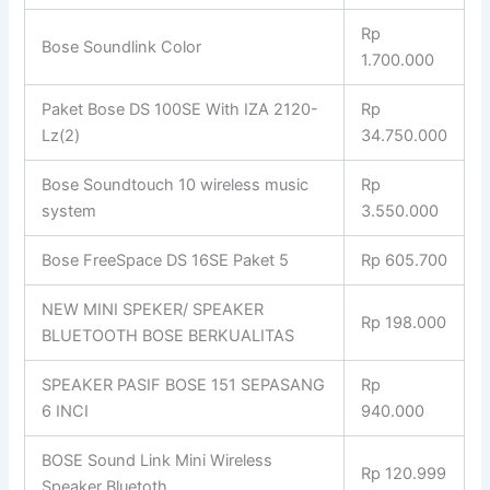
Rp
Bose Soundlink Color
1.700.000
Paket Bose DS 100SE With IZA 2120-
Rp
Lz(2)
34.750.000
Bose Soundtouch 10 wireless music
Rp
system
3.550.000
Bose FreeSpace DS 16SE Paket 5
Rp 605.700
NEW MINI SPEKER/ SPEAKER
Rp 198.000
BLUETOOTH BOSE BERKUALITAS
SPEAKER PASIF BOSE 151 SEPASANG
Rp
6 INCI
940.000
BOSE Sound Link Mini Wireless
Rp 120.999
Speaker Bluetoth