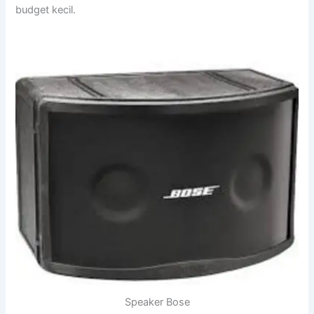
budget kecil.
Speaker Bose