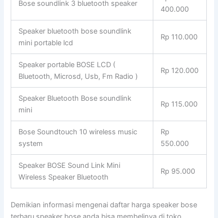
Bose soundlink 3 bluetooth speaker
400.000
Speaker bluetooth bose soundlink
Rp 110.000
mini portable lcd
Speaker portable BOSE LCD (
Rp 120.000
Bluetooth, Microsd, Usb, Fm Radio )
Speaker Bluetooth Bose soundlink
Rp 115.000
mini
Bose Soundtouch 10 wireless music
Rp
system
550.000
Speaker BOSE Sound Link Mini
Rp 95.000
Wireless Speaker Bluetooth
Demikian informasi mengenai daftar harga speaker bose
terbaru speaker bose anda bisa membelinya di toko