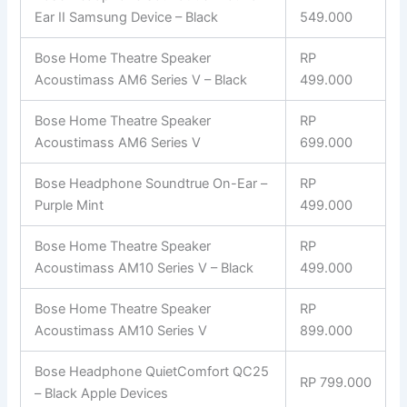
Ear II Samsung Device – Black
549.000
Bose Home Theatre Speaker
RP
Acoustimass AM6 Series V – Black
499.000
Bose Home Theatre Speaker
RP
Acoustimass AM6 Series V
699.000
Bose Headphone Soundtrue On-Ear –
RP
Purple Mint
499.000
Bose Home Theatre Speaker
RP
Acoustimass AM10 Series V – Black
499.000
Bose Home Theatre Speaker
RP
Acoustimass AM10 Series V
899.000
Bose Headphone QuietComfort QC25
RP 799.000
– Black Apple Devices