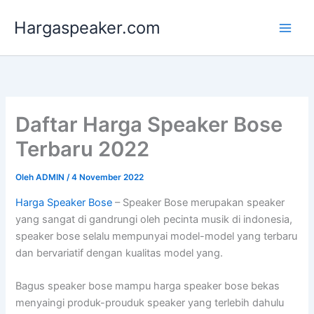
Lewati
Hargaspeaker.com
ke
konten
Daftar Harga Speaker Bose
Terbaru 2022
Oleh
ADMIN
/
4 November 2022
Harga Speaker Bose
– Speaker Bose merupakan speaker
yang sangat di gandrungi oleh pecinta musik di indonesia,
speaker bose selalu mempunyai model-model yang terbaru
dan bervariatif dengan kualitas model yang.
Bagus speaker bose mampu harga speaker bose bekas
menyaingi produk-prouduk speaker yang terlebih dahulu