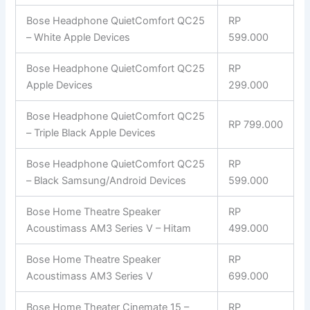
Bose Headphone QuietComfort QC25
RP
– White Apple Devices
599.000
Bose Headphone QuietComfort QC25
RP
Apple Devices
299.000
Bose Headphone QuietComfort QC25
RP 799.000
– Triple Black Apple Devices
Bose Headphone QuietComfort QC25
RP
– Black Samsung/Android Devices
599.000
Bose Home Theatre Speaker
RP
Acoustimass AM3 Series V – Hitam
499.000
Bose Home Theatre Speaker
RP
Acoustimass AM3 Series V
699.000
Bose Home Theater Cinemate 15 –
RP