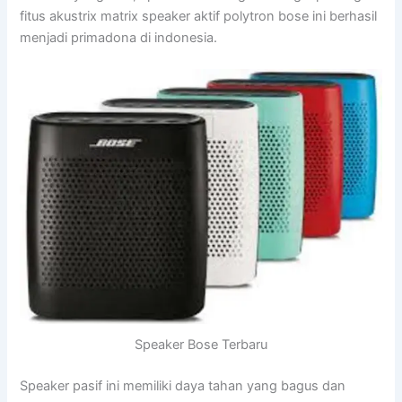
fitus akustrix matrix speaker aktif polytron bose ini berhasil
menjadi primadona di indonesia.
Speaker Bose Terbaru
Speaker pasif ini memiliki daya tahan yang bagus dan