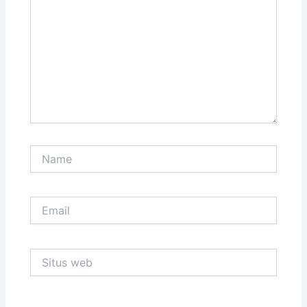
sini..
Name
Email
Situs
web