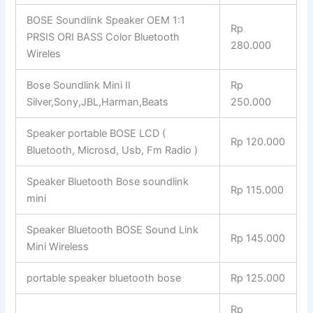
BOSE Soundlink Speaker OEM 1:1
Rp
PRSIS ORI BASS Color Bluetooth
280.000
Wireles
Bose Soundlink Mini II
Rp
Silver,Sony,JBL,Harman,Beats
250.000
Speaker portable BOSE LCD (
Rp 120.000
Bluetooth, Microsd, Usb, Fm Radio )
Speaker Bluetooth Bose soundlink
Rp 115.000
mini
Speaker Bluetooth BOSE Sound Link
Rp 145.000
Mini Wireless
portable speaker bluetooth bose
Rp 125.000
Rp