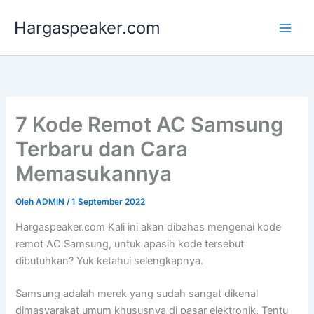
Lewati
Hargaspeaker.com
ke
konten
7 Kode Remot AC Samsung
Terbaru dan Cara
Memasukannya
Oleh
ADMIN
/
1 September 2022
Hargaspeaker.com Kali ini akan dibahas mengenai kode
remot AC Samsung, untuk apasih kode tersebut
dibutuhkan? Yuk ketahui selengkapnya.
Samsung adalah merek yang sudah sangat dikenal
dimasyarakat umum khususnya di pasar elektronik. Tentu