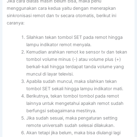
Jika cara diatas masih belum bisa, maka perlu
menggunakan cara kedua yaitu dengan menerapkan
sinkronisasi remot dan tv secara otomatis, berikut ini
caranya:
Silahkan tekan tombol SET pada remot hingga
lampu indikator remot menyala.
Kemudian arahkan remot ke sensor tv dan tekan
tombol volume minus (-) atau volume plus (+)
berkali-kali hingga terdapat tanda volume yang
muncul di layar televisi.
Apabila sudah muncul, maka silahkan tekan
tombol SET sekali hingga lampu indikator mati.
Berikutnya, tekan tombol tombol pada remot
lainnya untuk mengetahui apakah remot sudah
berfungsi sebagaimana mestinya.
Jika sudah sesuai, maka pengaturan setting
remote universalh sudah selesai dilakukan.
Akan tetapi jika belum, maka bisa diulangi lagi