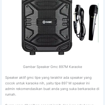
Gambar Speaker Gmc 897M Karaoke
Speaker aktif gmc tipe yang terakhir ada speaker yang
cocok untuk karaoke nih, yaitu tipe 897 M speaker ini
admin rekomendasikan buat anda yang suka berkaraoke di
rumah.