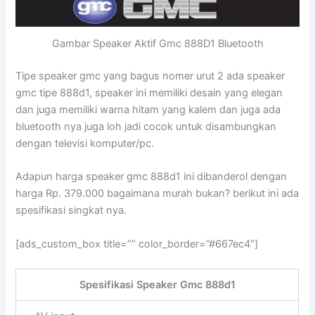
Gambar Speaker Aktif Gmc 888D1 Bluetooth
Tipe speaker gmc yang bagus nomer urut 2 ada speaker
gmc tipe 888d1, speaker ini memiliki desain yang elegan
dan juga memiliki warna hitam yang kalem dan juga ada
bluetooth nya juga loh jadi cocok untuk disambungkan
dengan televisi komputer/pc.
Adapun harga speaker gmc 888d1 ini dibanderol dengan
harga Rp. 379.000 bagaimana murah bukan? berikut ini ada
spesifikasi singkat nya.
[ads_custom_box title=”” color_border=”#667ec4″]
Spesifikasi Speaker Gmc 888d1