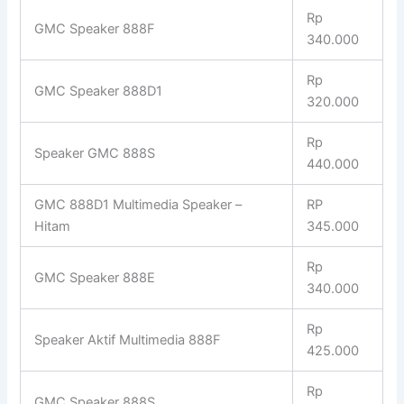
Rp
GMC Speaker 888F
340.000
Rp
GMC Speaker 888D1
320.000
Rp
Speaker GMC 888S
440.000
GMC 888D1 Multimedia Speaker –
RP
Hitam
345.000
Rp
GMC Speaker 888E
340.000
Rp
Speaker Aktif Multimedia 888F
425.000
Rp
GMC Speaker 888S