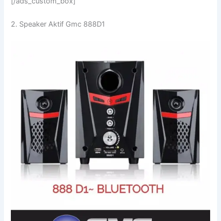
[/ads_custom_box]
2. Speaker Aktif Gmc 888D1