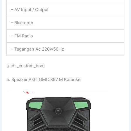
– AV Input / Output
– Bluetooth
– FM Radio
– Tegangan Ac 220v/50Hz
[/ads_custom_box]
5. Speaker Aktif GMC 897 M Karaoke