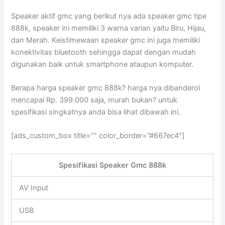
Speaker aktif gmc yang berikut nya ada speaker gmc tipe
888k, speaker ini memiliki 3 warna varian yaitu Biru, Hijau,
dan Merah. Keistimewaan speaker gmc ini juga memiliki
konektivitas bluetooth sehingga dapat dengan mudah
digunakan baik untuk smartphone ataupun komputer.
Berapa harga speaker gmc 888k? harga nya dibanderol
mencapai Rp. 399.000 saja, murah bukan? untuk
spesifikasi singkatnya anda bisa lihat dibawah ini.
[ads_custom_box title=”” color_border=”#667ec4″]
Spesifikasi Speaker Gmc 888k
AV Input
USB