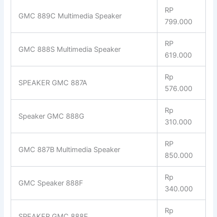
RP
GMC 889C Multimedia Speaker
799.000
RP
GMC 888S Multimedia Speaker
619.000
Rp
SPEAKER GMC 887A
576.000
Rp
Speaker GMC 888G
310.000
RP
GMC 887B Multimedia Speaker
850.000
Rp
GMC Speaker 888F
340.000
Rp
SPEAKER GMC 888E