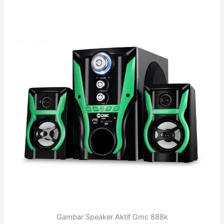
Gambar Speaker Aktif Gmc 888k