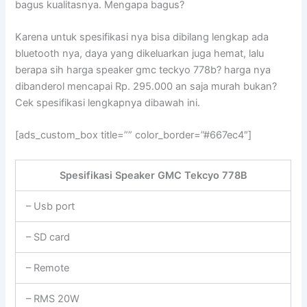
bagus kualitasnya. Mengapa bagus?
Karena untuk spesifikasi nya bisa dibilang lengkap ada
bluetooth nya, daya yang dikeluarkan juga hemat, lalu
berapa sih harga speaker gmc teckyo 778b? harga nya
dibanderol mencapai Rp. 295.000 an saja murah bukan?
Cek spesifikasi lengkapnya dibawah ini.
[ads_custom_box title=”” color_border=”#667ec4″]
Spesifikasi Speaker GMC Tekcyo 778B
– Usb port
– SD card
– Remote
– RMS 20W