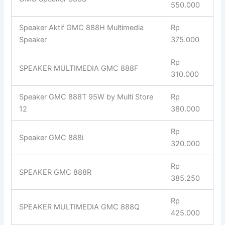
550.000
Speaker Aktif GMC 888H Multimedia
Rp
Speaker
375.000
Rp
SPEAKER MULTIMEDIA GMC 888F
310.000
Speaker GMC 888T 95W by Multi Store
Rp
12
380.000
Rp
Speaker GMC 888i
320.000
Rp
SPEAKER GMC 888R
385.250
Rp
SPEAKER MULTIMEDIA GMC 888Q
425.000