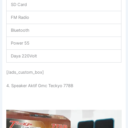
SD Card
FM Radio
Bluetooth
Power 55
Daya 220Volt
[/ads_custom_box]
4. Speaker Aktif Gmc Teckyo 778B