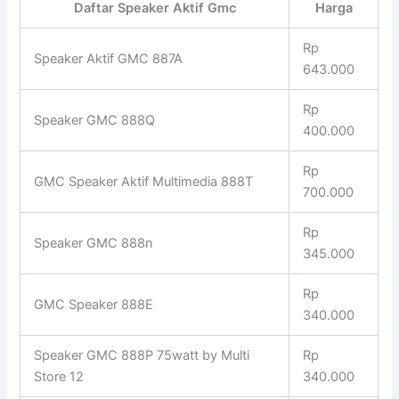
Daftar Speaker Aktif Gmc
Harga
Rp
Speaker Aktif GMC 887A
643.000
Rp
Speaker GMC 888Q
400.000
Rp
GMC Speaker Aktif Multimedia 888T
700.000
Rp
Speaker GMC 888n
345.000
Rp
GMC Speaker 888E
340.000
Speaker GMC 888P 75watt by Multi
Rp
Store 12
340.000