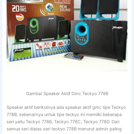
Gambar Speaker Aktif Gmc Teckyo 778B
Speaker aktif berikutnya ada speaker aktif gmc tipe Teckyo
778B, sebenarnya untuk tipe teckyo ini memliki beberapa
seri yaitu Teckyo 778B, Teckyo 778C, Teckyo 778D. Dari
semua seri diatas seri teckyo 778B menurut admin paling