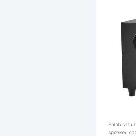
Salah satu 
speaker, sp