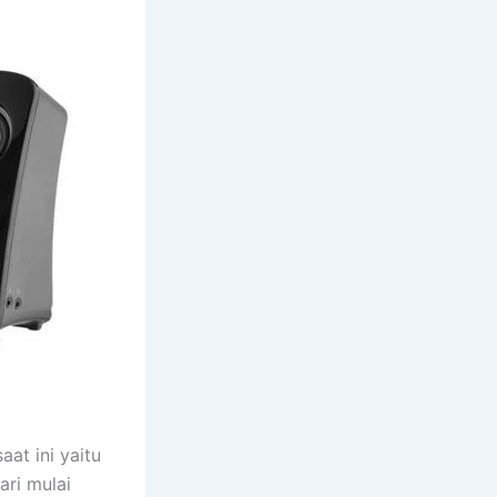
at ini yaitu
ari mulai