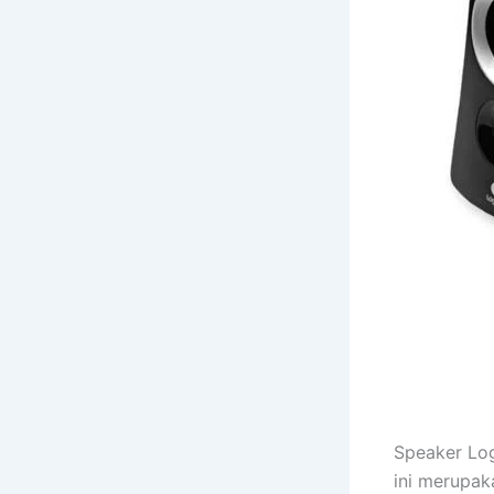
Speaker Log
ini merupak