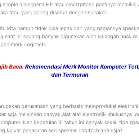
 simple aja seperti HP atau smartphone pastinya memiliki 
ara atau yang sering disebut dengan speaker.
itu kita hampir tidak bisa lepas dari yang namannya speak
g saat ini sedang banyak digunakan oleh kalangan anak m
gan merk Logitech.
jib Baca:
Rekomendasi Merk Monitor Komputer Terb
dan Termurah
erupakan perusahaan yang berbasis memproduksi elektroni
er saja melainkan banyak alat alat elektronik khususnya u
omputer. Nah kebetulan di tahun ini banyak sekali tipe spe
ng keluar penasaran seri speaker Logitech apa saja?