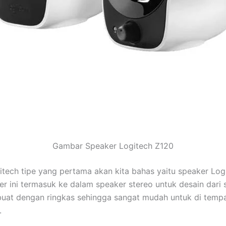
Gambar Speaker Logitech Z120
itech tipe yang pertama akan kita bahas yaitu speaker Logi
r ini termasuk ke dalam speaker stereo untuk desain dari se
uat dengan ringkas sehingga sangat mudah untuk di temp
.