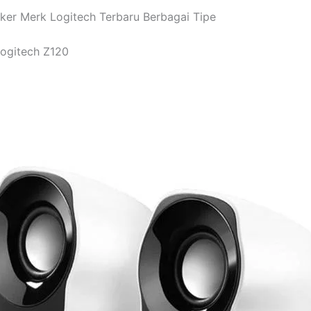
ker Merk Logitech Terbaru Berbagai Tipe
Logitech Z120