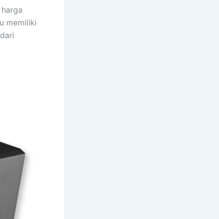
 harga
tu memiliki
dari