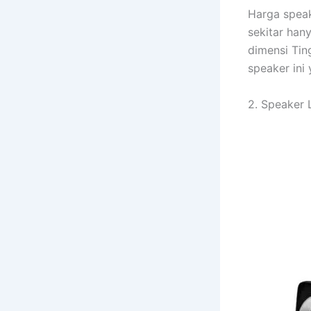
Harga speak
sekitar hany
dimensi Tin
speaker ini 
2. Speaker 