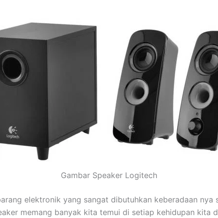
Gambar Speaker Logitech
barang elektronik yang sangat dibutuhkan keberadaan nya sa
eaker memang banyak kita temui di setiap kehidupan kita d