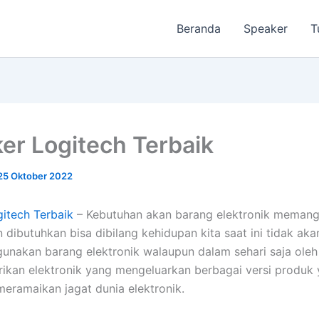
Beranda
Speaker
T
er Logitech Terbaik
25 Oktober 2022
itech Terbaik
– Kebutuhan akan barang elektronik meman
 dibutuhkan bisa dibilang kehidupan kita saat ini tidak aka
unakan barang elektronik walaupun dalam sehari saja oleh
ikan elektronik yang mengeluarkan berbagai versi produk
meramaikan jagat dunia elektronik.