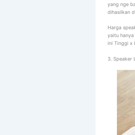
yang nge b
dihasilkan d
Harga speak
yaitu hanya 
ini Tinggi 
3. Speaker 