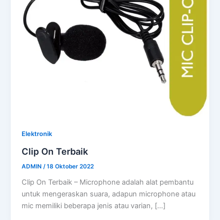
Elektronik
Clip On Terbaik
ADMIN
/
18 Oktober 2022
Clip On Terbaik – Microphone adalah alat pembantu
untuk mengeraskan suara, adapun microphone atau
mic memiliki beberapa jenis atau varian, […]