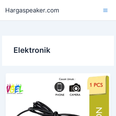
Lewati
Hargaspeaker.com
ke
konten
Elektronik