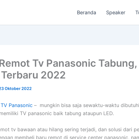
Beranda
Speaker
T
Remot Tv Panasonic Tabung, 
 Terbaru 2022
23 Oktober 2022
 TV Panasonic
– mungkin bisa saja sewaktu-waktu dibutuh
emiliki TV panasonic baik tabung ataupun LED.
mot tv bawaan atau hilang sering terjadi, dan solusi dari 
dengan membeli baru remot di service center panasonic, n