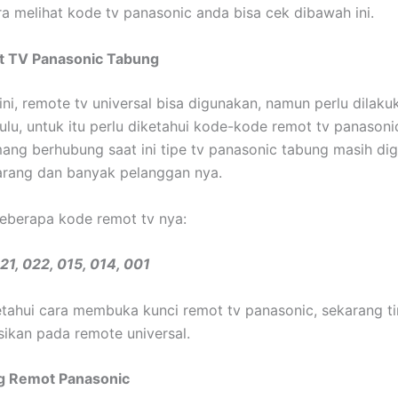
ra melihat kode tv panasonic anda bisa cek dibawah ini.
 TV Panasonic Tabung
ini, remote tv universal bisa digunakan, namun perlu dilaku
hulu, untuk itu perlu diketahui kode-kode remot tv panasoni
ng berhubung saat ini tipe tv panasonic tabung masih di
arang dan banyak pelanggan nya.
 beberapa kode remot tv nya:
21, 022, 015, 014, 001
etahui cara membuka kunci remot tv panasonic, sekarang ti
ikan pada remote universal.
ng Remot Panasonic