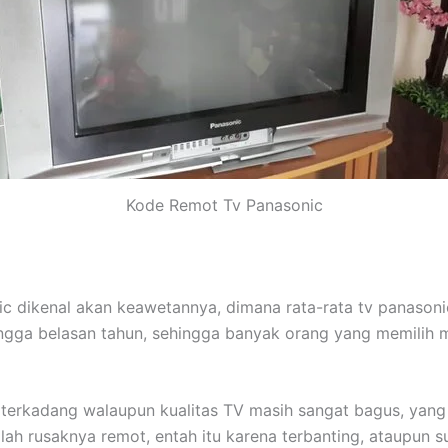
Kode Remot Tv Panasonic
c dikenal akan keawetannya, dimana rata-rata tv panaso
ngga belasan tahun, sehingga banyak orang yang memilih 
 terkadang walaupun kualitas TV masih sangat bagus, yang
lah rusaknya remot, entah itu karena terbanting, ataupun 