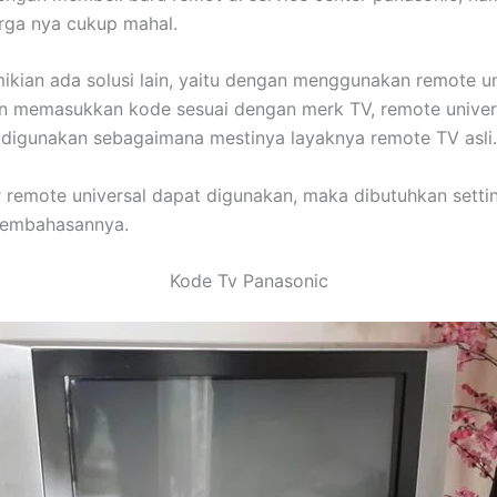
rga nya cukup mahal.
kian ada solusi lain, yaitu dengan menggunakan remote un
n memasukkan kode sesuai dengan merk TV, remote univers
 digunakan sebagaimana mestinya layaknya remote TV asli.
remote universal dapat digunakan, maka dibutuhkan setti
 pembahasannya.
Kode Tv Panasonic