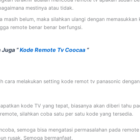
bagaimana mestinya atau tidak.
ka masih belum, maka silahkan ulangi dengan memasukkan 
ngga remote benar benar berfungsi.
 Juga ”
Kode Remote Tv Coocaa
“
lah cara melakukan setting kode remot tv panasonic denga
patkan kode TV yang tepat, biasanya akan diberi tahu pa
remote, silahkan coba satu per satu kode yang tersedia.
ncoba, semoga bisa mengatasi permasalahan pada remote
pun rusak. Semoga bermanfaat.