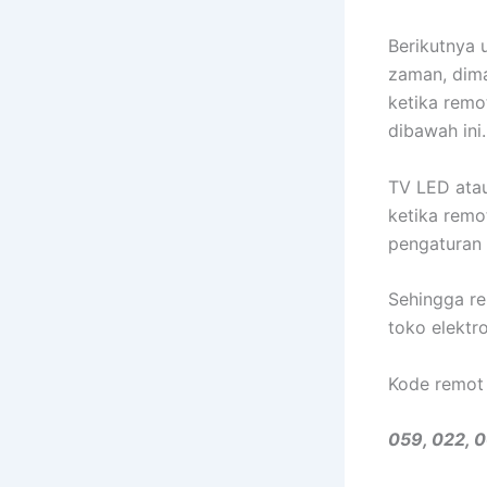
Berikutnya 
zaman, dima
ketika remo
dibawah ini.
TV LED atau
ketika remo
pengaturan 
Sehingga re
toko elektr
Kode remot 
059, 022, 0