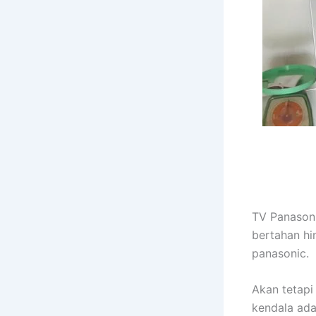
TV Panasoni
bertahan hi
panasonic.
Akan tetapi
kendala ada