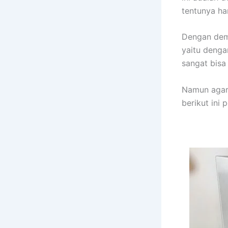
tentunya ha
Dengan demi
yaitu denga
sangat bisa
Namun agar 
berikut ini