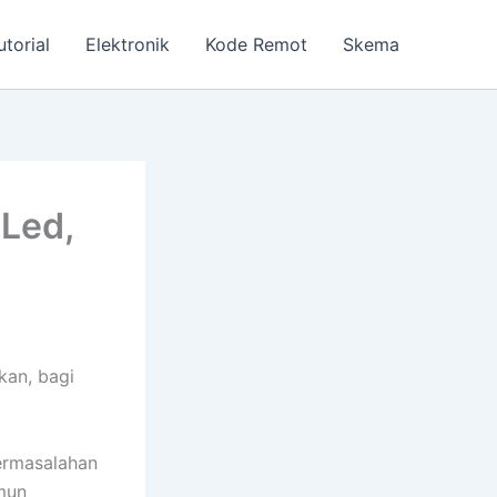
utorial
Elektronik
Kode Remot
Skema
Led,
kan, bagi
permasalahan
amun