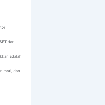
tor
SET
dan
ukkan adalah
n mati, dan