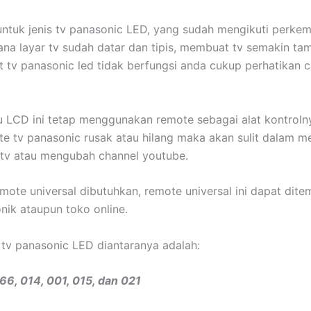
untuk jenis tv panasonic LED, yang sudah mengikuti perk
na layar tv sudah datar dan tipis, membuat tv semakin tam
t tv panasonic led tidak berfungsi anda cukup perhatikan c
 LCD ini tetap menggunakan remote sebagai alat kontroln
te tv panasonic rusak atau hilang maka akan sulit dalam m
tv atau mengubah channel youtube.
mote universal dibutuhkan, remote universal ini dapat ditem
onik ataupun toko online.
tv panasonic LED diantaranya adalah:
66, 014, 001, 015, dan 021