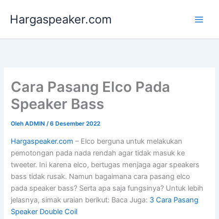
Lewati
Hargaspeaker.com
ke
konten
Cara Pasang Elco Pada
Speaker Bass
Oleh
ADMIN
/
6 Desember 2022
Hargaspeaker.com
– Elco berguna untuk melakukan
pemotongan pada nada rendah agar tidak masuk ke
tweeter. Ini karena elco, bertugas menjaga agar speakers
bass tidak rusak. Namun bagaimana cara pasang elco
pada speaker bass? Serta apa saja fungsinya? Untuk lebih
jelasnya, simak uraian berikut: Baca Juga:
3 Cara Pasang
Speaker Double Coil