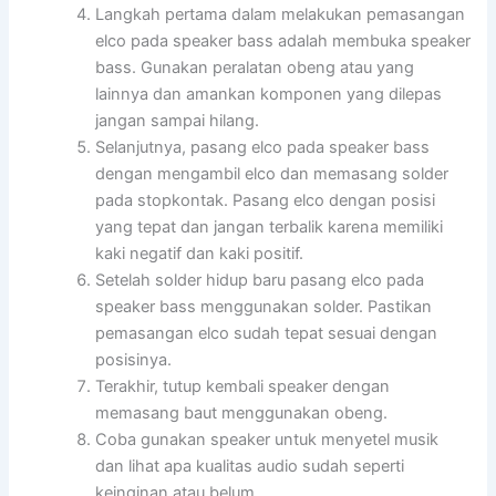
Langkah pertama dalam melakukan pemasangan
elco pada speaker bass adalah membuka speaker
bass. Gunakan peralatan obeng atau yang
lainnya dan amankan komponen yang dilepas
jangan sampai hilang.
Selanjutnya, pasang elco pada speaker bass
dengan mengambil elco dan memasang solder
pada stopkontak. Pasang elco dengan posisi
yang tepat dan jangan terbalik karena memiliki
kaki negatif dan kaki positif.
Setelah solder hidup baru pasang elco pada
speaker bass menggunakan solder. Pastikan
pemasangan elco sudah tepat sesuai dengan
posisinya.
Terakhir, tutup kembali speaker dengan
memasang baut menggunakan obeng.
Coba gunakan speaker untuk menyetel musik
dan lihat apa kualitas audio sudah seperti
keinginan atau belum.